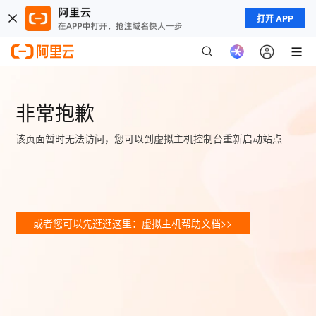
打开 APP
非常抱歉
该页面暂时无法访问，您可以到虚拟主机控制台重新启动站点
或者您可以先逛逛这里：虚拟主机帮助文档>>