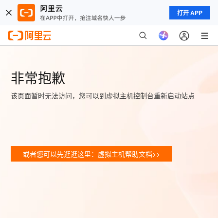
打开 APP
非常抱歉
该页面暂时无法访问，您可以到虚拟主机控制台重新启动站点
或者您可以先逛逛这里：虚拟主机帮助文档>>