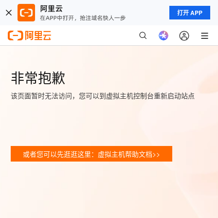
打开 APP
非常抱歉
该页面暂时无法访问，您可以到虚拟主机控制台重新启动站点
或者您可以先逛逛这里：虚拟主机帮助文档>>