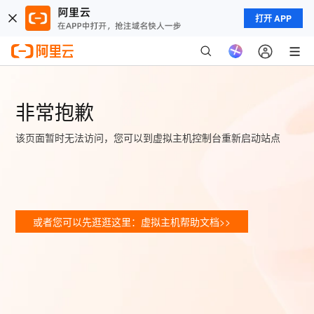
打开 APP
非常抱歉
该页面暂时无法访问，您可以到虚拟主机控制台重新启动站点
或者您可以先逛逛这里：虚拟主机帮助文档>>