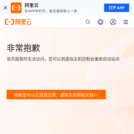
打开 APP
非常抱歉
该页面暂时无法访问，您可以到虚拟主机控制台重新启动站点
或者您可以先逛逛这里：虚拟主机帮助文档>>